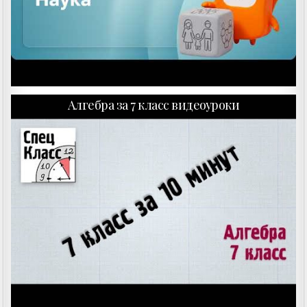
Алгебра за 7 класс видеоуроки