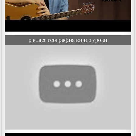
9 класс география видео уроки