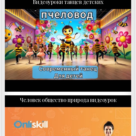
Видеоуроки танцев детских
Человек общество природа видеоурок