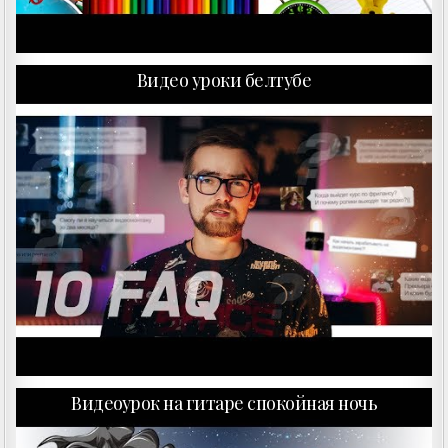
Видео уроки белтубе
Видеоурок на гитаре спокойная ночь