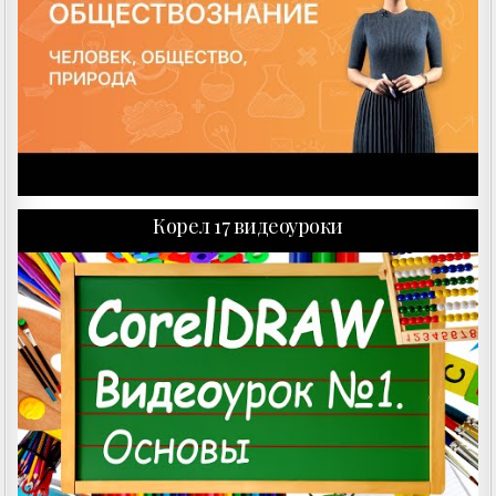
Корел 17 видеоуроки