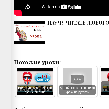
НАУЧУ ЧИТАТЬ ЛЮБОГО! У
Похожие уроки:
Видео уроки английское
Английское колесо видео
пр
произношение
уроки на русском