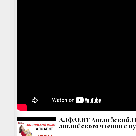
АЛФАВИТ Английский.Н
английского чтения с нул