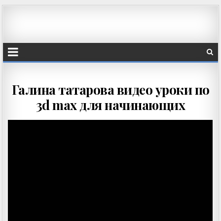
Галина татарова видео уроки по
3d max для начинающих