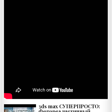
3ds max СУПЕРПРОСТО:
Фотореалистичный