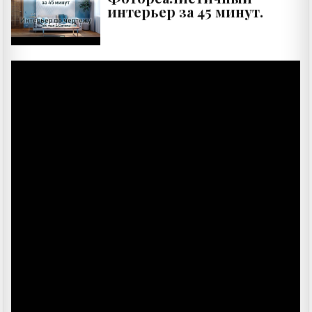
интерьер за 45 минут.