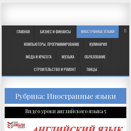
ГЛАВНАЯ
БИЗНЕС И ФИНАНСЫ
ИНОСТРАННЫЕ ЯЗЫКИ
КОМПЬЮТЕРЫ, ПРОГРАММИРОВАНИЕ
КУЛИНАРИЯ
МОДА И КРАСОТА
МУЗЫКА
ОБРАЗОВАНИЕ
СТРОИТЕЛЬСТВО И РЕМОНТ
ТАНЦЫ
Рубрика: Иностранные языки
Видео уроки английского языка 5