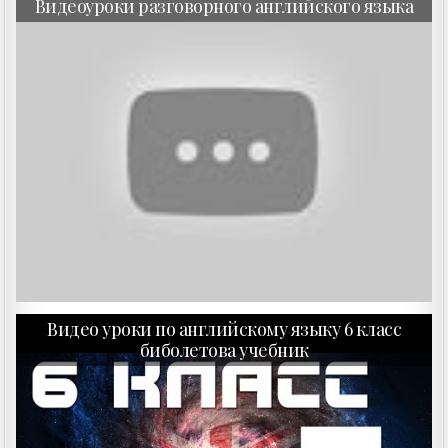
Видеоуроки разговорного английского языка
Видео уроки по английскому языку 6 класс
биболетова учебник