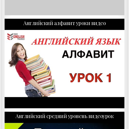
Английский алфавит уроки видео
Английский средний уровень видеоурок