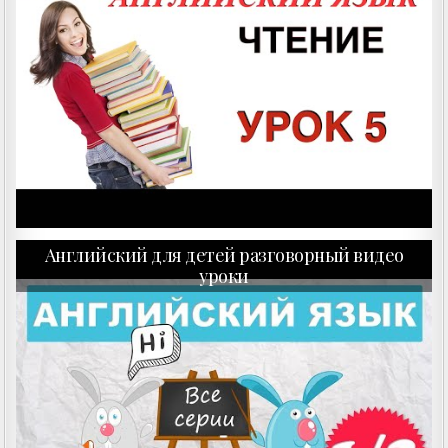
Английский для детей разговорный видео
уроки