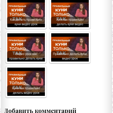
Как делать правильно
Урок как правильно
куни видео урок
делать куни видео
Видео урок как
Правильно делать куни
правильно делать куни
видео урок
Куни как правильно
делать видео урок
Добавить комментарий