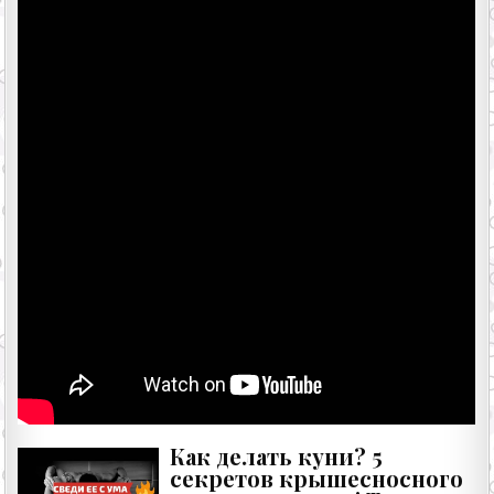
Как делать куни? 5
секретов крышесносного