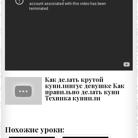
Как делать крутой
кунилингус девушке Как
правильно делать куни
Техника куннили
Похожие уроки: