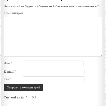
Ваш e-mail не будет опубликован.
Обязательные поля помечены
*
Комментарий
Имя
*
E-mail
*
Сайт
Current ye@r
*