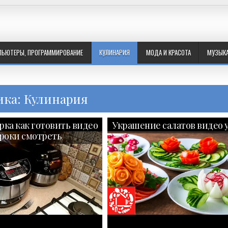
ПЬЮТЕРЫ, ПРОГРАММИРОВАНИЕ
КУЛИНАРИЯ
МОДА И КРАСОТА
МУЗЫК
ика: Кулинария
рка как готовить видео
Украшение салатов видео 
роки смотреть