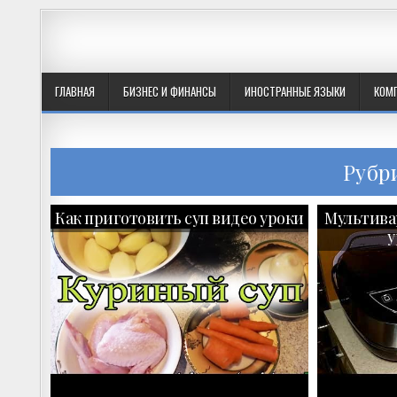
ГЛАВНАЯ
БИЗНЕС И ФИНАНСЫ
ИНОСТРАННЫЕ ЯЗЫКИ
КОМ
Рубр
Как приготовить суп видео уроки
Мультива
у