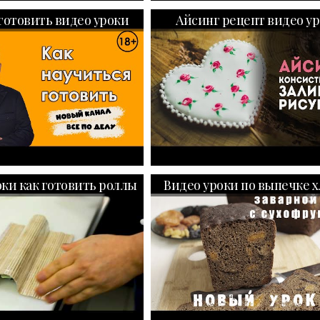
готовить видео уроки
Айсинг рецепт видео ур
оки как готовить роллы
Видео уроки по выпечке х