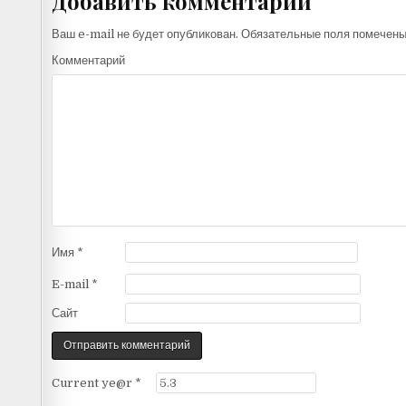
Добавить комментарий
Ваш e-mail не будет опубликован.
Обязательные поля помечен
Комментарий
Имя
*
E-mail
*
Сайт
Current ye@r
*