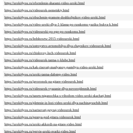
https://uroki4you.ru/oformlenie-sharami-video-uroki.html
https://uroki4you.ru/videourok-nemetskiy.html
https://uroki4you.ru/obuchenie-gramote-doshkoljnikov-video-uroki.html
https://uroki4you.ru/video-uroki-dlya-1-klassa-po-russkomu-yaziku-bukva-k.html
https://uroki4you.ru/videouroki-po-ege-po-russkomu.html
https://uroki4you.ru/ledshowtw-2015-videouroki.html
https://uroki4you.ru/ustroystvo-avtomobilya-dlya-chaynikov-videourok.html
https://uroki4you.ru/chislovoy-luch-videourok.html
https://uroki4you.ru/videourok-tantsa-v-klube.html
https://uroki4you.ru/kak-risovatj-maslyanoy-pasteljyu-video-uroki.html
https://uroki4you.ru/uroki-tantsa-dabstep-video.html
https://uroki4you.ru/javoronok-na-gitare-videourok.html
https://uroki4you.ru/videourok-vyazanie-dlya-novorojdennih.html
https://uroki4you.ru/tanets-tsiganochka-s-vihodom-video-uroki-skachatj.html
https://uroki4you.ru/pletenie-iz-lozi-video-uroki-dlya-nachinayuschih.html
https://uroki4you.ru/narisovatj-peyzaj-videourok.html
https://uroki4you.ru/pesnya-pod-gitaru-videourok.html
https://uroki4you.ru/uroki-akkordi-na-gitare-video.html
https://uroki4you.ru/pervie-uroki-svarki-video.html