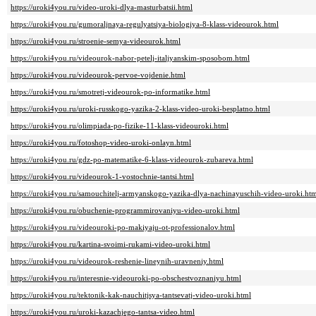
https://uroki4you.ru/video-uroki-dlya-masturbatsii.html
https://uroki4you.ru/gumoraljnaya-regulyatsiya-biologiya-8-klass-videourok.html
https://uroki4you.ru/stroenie-semya-videourok.html
https://uroki4you.ru/videourok-nabor-petelj-italjyanskim-sposobom.html
https://uroki4you.ru/videourok-pervoe-vojdenie.html
https://uroki4you.ru/smotretj-videourok-po-informatike.html
https://uroki4you.ru/uroki-russkogo-yazika-2-klass-video-uroki-besplatno.html
https://uroki4you.ru/olimpiada-po-fizike-11-klass-videouroki.html
https://uroki4you.ru/fotoshop-video-uroki-onlayn.html
https://uroki4you.ru/gdz-po-matematike-6-klass-videourok-zubareva.html
https://uroki4you.ru/videourok-1-vostochnie-tantsi.html
https://uroki4you.ru/samouchitelj-armyanskogo-yazika-dlya-nachinayuschih-video-uroki.ht
https://uroki4you.ru/obuchenie-programmirovaniyu-video-uroki.html
https://uroki4you.ru/videouroki-po-makiyaju-ot-professionalov.html
https://uroki4you.ru/kartina-svoimi-rukami-video-uroki.html
https://uroki4you.ru/videourok-reshenie-lineynih-uravneniy.html
https://uroki4you.ru/interesnie-videouroki-po-obschestvoznaniyu.html
https://uroki4you.ru/tektonik-kak-nauchitjsya-tantsevatj-video-uroki.html
https://uroki4you.ru/uroki-kazachjego-tantsa-video.html