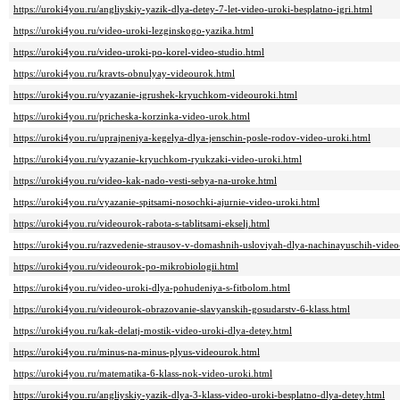
https://uroki4you.ru/angliyskiy-yazik-dlya-detey-7-let-video-uroki-besplatno-igri.html
https://uroki4you.ru/video-uroki-lezginskogo-yazika.html
https://uroki4you.ru/video-uroki-po-korel-video-studio.html
https://uroki4you.ru/kravts-obnulyay-videourok.html
https://uroki4you.ru/vyazanie-igrushek-kryuchkom-videouroki.html
https://uroki4you.ru/pricheska-korzinka-video-urok.html
https://uroki4you.ru/uprajneniya-kegelya-dlya-jenschin-posle-rodov-video-uroki.html
https://uroki4you.ru/vyazanie-kryuchkom-ryukzaki-video-uroki.html
https://uroki4you.ru/video-kak-nado-vesti-sebya-na-uroke.html
https://uroki4you.ru/vyazanie-spitsami-nosochki-ajurnie-video-uroki.html
https://uroki4you.ru/videourok-rabota-s-tablitsami-ekselj.html
https://uroki4you.ru/razvedenie-strausov-v-domashnih-usloviyah-dlya-nachinayuschih-video
https://uroki4you.ru/videourok-po-mikrobiologii.html
https://uroki4you.ru/video-uroki-dlya-pohudeniya-s-fitbolom.html
https://uroki4you.ru/videourok-obrazovanie-slavyanskih-gosudarstv-6-klass.html
https://uroki4you.ru/kak-delatj-mostik-video-uroki-dlya-detey.html
https://uroki4you.ru/minus-na-minus-plyus-videourok.html
https://uroki4you.ru/matematika-6-klass-nok-video-uroki.html
https://uroki4you.ru/angliyskiy-yazik-dlya-3-klass-video-uroki-besplatno-dlya-detey.html