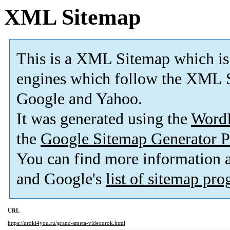
XML Sitemap
This is a XML Sitemap which is
engines which follow the XML S
Google and Yahoo.
It was generated using the
Word
the
Google Sitemap Generator P
You can find more information
and Google's
list of sitemap pr
URL
https://uroki4you.ru/grand-smeta-videourok.html