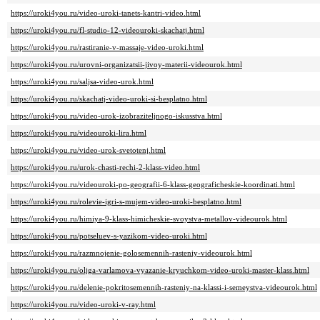
https://uroki4you.ru/video-uroki-tanets-kantri-video.html
https://uroki4you.ru/fl-studio-12-videouroki-skachatj.html
https://uroki4you.ru/rastiranie-v-massaje-video-uroki.html
https://uroki4you.ru/urovni-organizatsii-jivoy-materii-videourok.html
https://uroki4you.ru/saljsa-video-urok.html
https://uroki4you.ru/skachatj-video-uroki-si-besplatno.html
https://uroki4you.ru/video-urok-izobraziteljnogo-iskusstva.html
https://uroki4you.ru/videouroki-lira.html
https://uroki4you.ru/video-urok-svetotenj.html
https://uroki4you.ru/urok-chasti-rechi-2-klass-video.html
https://uroki4you.ru/videouroki-po-geografii-6-klass-geograficheskie-koordinati.html
https://uroki4you.ru/rolevie-igri-s-mujem-video-uroki-besplatno.html
https://uroki4you.ru/himiya-9-klass-himicheskie-svoystva-metallov-videourok.html
https://uroki4you.ru/potseluev-s-yazikom-video-uroki.html
https://uroki4you.ru/razmnojenie-golosemennih-rasteniy-videourok.html
https://uroki4you.ru/oljga-varlamova-vyazanie-kryuchkom-video-uroki-master-klass.html
https://uroki4you.ru/delenie-pokritosemennih-rasteniy-na-klassi-i-semeystva-videourok.html
https://uroki4you.ru/video-uroki-v-ray.html