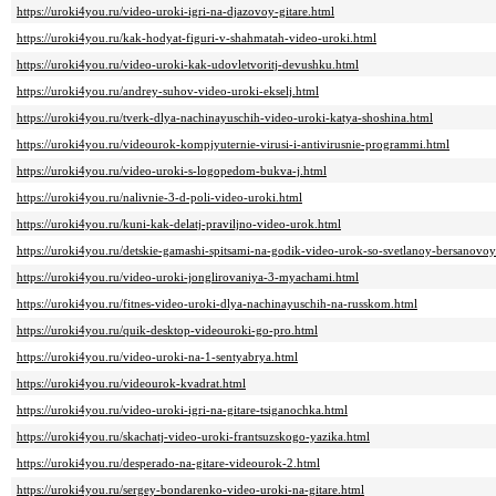
https://uroki4you.ru/video-uroki-igri-na-djazovoy-gitare.html
https://uroki4you.ru/kak-hodyat-figuri-v-shahmatah-video-uroki.html
https://uroki4you.ru/video-uroki-kak-udovletvoritj-devushku.html
https://uroki4you.ru/andrey-suhov-video-uroki-ekselj.html
https://uroki4you.ru/tverk-dlya-nachinayuschih-video-uroki-katya-shoshina.html
https://uroki4you.ru/videourok-kompjyuternie-virusi-i-antivirusnie-programmi.html
https://uroki4you.ru/video-uroki-s-logopedom-bukva-j.html
https://uroki4you.ru/nalivnie-3-d-poli-video-uroki.html
https://uroki4you.ru/kuni-kak-delatj-praviljno-video-urok.html
https://uroki4you.ru/detskie-gamashi-spitsami-na-godik-video-urok-so-svetlanoy-bersanovoy
https://uroki4you.ru/video-uroki-jonglirovaniya-3-myachami.html
https://uroki4you.ru/fitnes-video-uroki-dlya-nachinayuschih-na-russkom.html
https://uroki4you.ru/quik-desktop-videouroki-go-pro.html
https://uroki4you.ru/video-uroki-na-1-sentyabrya.html
https://uroki4you.ru/videourok-kvadrat.html
https://uroki4you.ru/video-uroki-igri-na-gitare-tsiganochka.html
https://uroki4you.ru/skachatj-video-uroki-frantsuzskogo-yazika.html
https://uroki4you.ru/desperado-na-gitare-videourok-2.html
https://uroki4you.ru/sergey-bondarenko-video-uroki-na-gitare.html