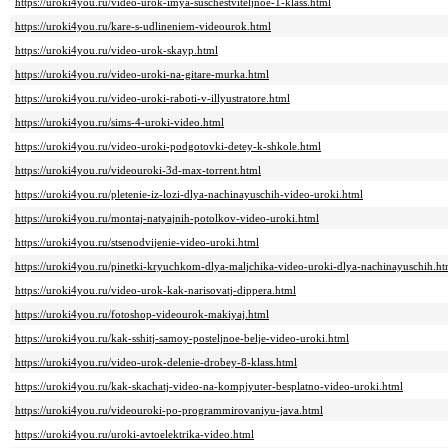
https://uroki4you.ru/video-urok-imya-suschestviteljnoe-1-klass.html
https://uroki4you.ru/kare-s-udlineniem-videourok.html
https://uroki4you.ru/video-urok-skayp.html
https://uroki4you.ru/video-uroki-na-gitare-murka.html
https://uroki4you.ru/video-uroki-raboti-v-illyustratore.html
https://uroki4you.ru/sims-4-uroki-video.html
https://uroki4you.ru/video-uroki-podgotovki-detey-k-shkole.html
https://uroki4you.ru/videouroki-3d-max-torrent.html
https://uroki4you.ru/pletenie-iz-lozi-dlya-nachinayuschih-video-uroki.html
https://uroki4you.ru/montaj-natyajnih-potolkov-video-uroki.html
https://uroki4you.ru/stsenodvijenie-video-uroki.html
https://uroki4you.ru/pinetki-kryuchkom-dlya-maljchika-video-uroki-dlya-nachinayuschih.ht
https://uroki4you.ru/video-urok-kak-narisovatj-dippera.html
https://uroki4you.ru/fotoshop-videourok-makiyaj.html
https://uroki4you.ru/kak-sshitj-samoy-posteljnoe-belje-video-uroki.html
https://uroki4you.ru/video-urok-delenie-drobey-8-klass.html
https://uroki4you.ru/kak-skachatj-video-na-kompjyuter-besplatno-video-uroki.html
https://uroki4you.ru/videouroki-po-programmirovaniyu-java.html
https://uroki4you.ru/uroki-avtoelektrika-video.html