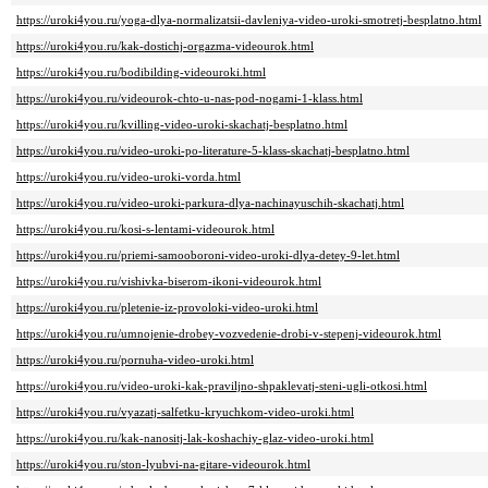
https://uroki4you.ru/yoga-dlya-normalizatsii-davleniya-video-uroki-smotretj-besplatno.html
https://uroki4you.ru/kak-dostichj-orgazma-videourok.html
https://uroki4you.ru/bodibilding-videouroki.html
https://uroki4you.ru/videourok-chto-u-nas-pod-nogami-1-klass.html
https://uroki4you.ru/kvilling-video-uroki-skachatj-besplatno.html
https://uroki4you.ru/video-uroki-po-literature-5-klass-skachatj-besplatno.html
https://uroki4you.ru/video-uroki-vorda.html
https://uroki4you.ru/video-uroki-parkura-dlya-nachinayuschih-skachatj.html
https://uroki4you.ru/kosi-s-lentami-videourok.html
https://uroki4you.ru/priemi-samooboroni-video-uroki-dlya-detey-9-let.html
https://uroki4you.ru/vishivka-biserom-ikoni-videourok.html
https://uroki4you.ru/pletenie-iz-provoloki-video-uroki.html
https://uroki4you.ru/umnojenie-drobey-vozvedenie-drobi-v-stepenj-videourok.html
https://uroki4you.ru/pornuha-video-uroki.html
https://uroki4you.ru/video-uroki-kak-praviljno-shpaklevatj-steni-ugli-otkosi.html
https://uroki4you.ru/vyazatj-salfetku-kryuchkom-video-uroki.html
https://uroki4you.ru/kak-nanositj-lak-koshachiy-glaz-video-uroki.html
https://uroki4you.ru/ston-lyubvi-na-gitare-videourok.html