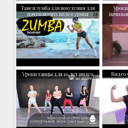
Танец зумба для похудения для
Уроки
начинающих видео уроки
начинаю
Уроки танцы для 10 лет видео
Видео 