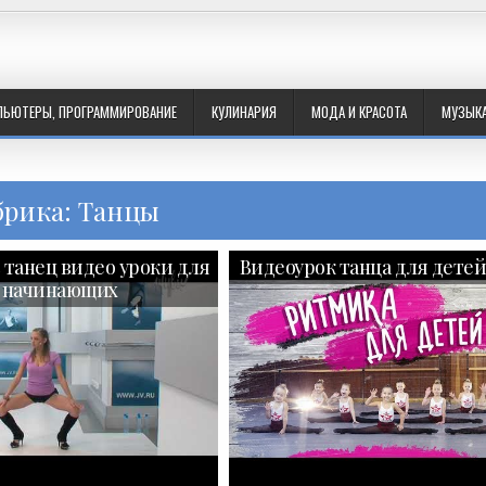
ПЬЮТЕРЫ, ПРОГРАММИРОВАНИЕ
КУЛИНАРИЯ
МОДА И КРАСОТА
МУЗЫК
брика: Танцы
 танец видео уроки для
Видеоурок танца для детей 
начинающих