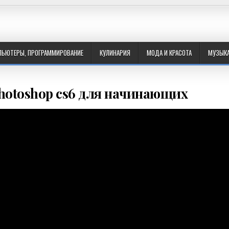
ПЬЮТЕРЫ, ПРОГРАММИРОВАНИЕ
КУЛИНАРИЯ
МОДА И КРАСОТА
МУЗЫК
photoshop cs6 для начинающих