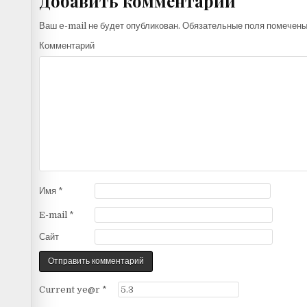
Добавить комментарий
Ваш e-mail не будет опубликован.
Обязательные поля помечен
Комментарий
Имя
*
E-mail
*
Сайт
Current ye@r
*