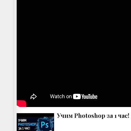
Учим Photoshop за 1 час