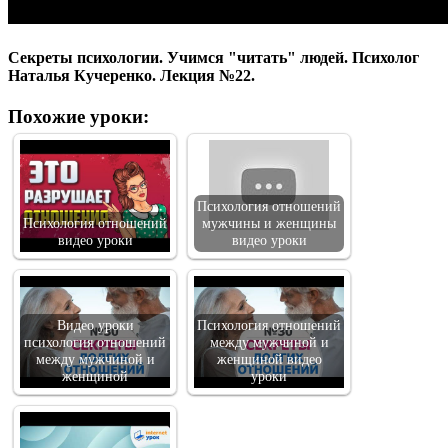
Секреты психологии. Учимся "читать" людей. Психолог
Наталья Кучеренко. Лекция №22.
Похожие уроки:
Психология отношений
Психология отношений
мужчины и женщины
видео уроки
видео уроки
Видео уроки
Психология отношений
психология отношений
между мужчиной и
между мужчиной и
женщиной видео
женщиной
уроки