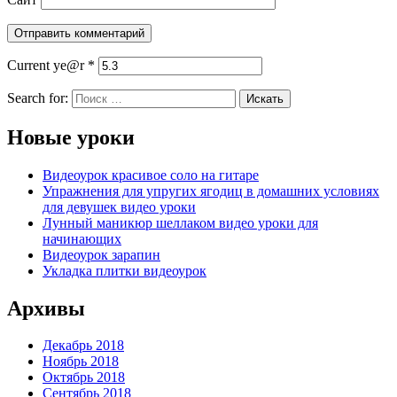
Current ye@r
*
Search for:
Новые уроки
Видеоурок красивое соло на гитаре
Упражнения для упругих ягодиц в домашних условиях
для девушек видео уроки
Лунный маникюр шеллаком видео уроки для
начинающих
Видеоурок зарапин
Укладка плитки видеоурок
Архивы
Декабрь 2018
Ноябрь 2018
Октябрь 2018
Сентябрь 2018