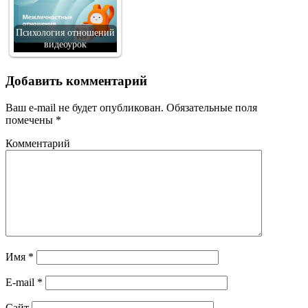
Психология отношений
видеоурок
Добавить комментарий
Ваш e-mail не будет опубликован.
Обязательные поля
помечены
*
Комментарий
Имя
*
E-mail
*
Сайт