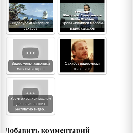
Видеоуроки живописи
Уроки живописи маслом
сахаров
видео сахаров
Видео уроки живописи
Сахаров видеоуроки
маслом сахаров
живописи
Уроки живописи маслом
для начинающих
бесплатно видео…
Добавить комментарий