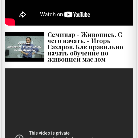
Семинар - Живопись. С
чего начать. - Игорь
Сахаров. Как правильно
начать обучение по
живописи маслом