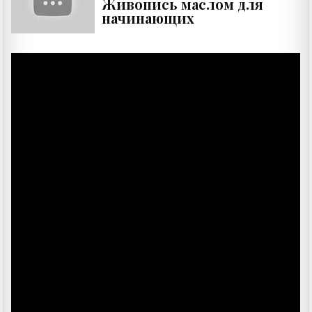
Живопись маслом для
начинающих