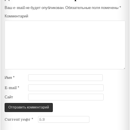
Ваш e-mail не будет опубликован.
Обязательные поля помечены
*
Комментарий
Имя
*
E-mail
*
Сайт
Current ye@r
*