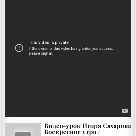
Видео-урок Игоря Сахарова
Воскресное утро /