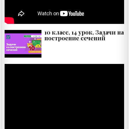
10 класс, 14 урок, Задачи на
построение сечений