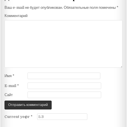
Ваш e-mail не будет опубликован.
Обязательные поля помечены
*
Комментарий
Имя
*
E-mail
*
Сайт
Current ye@r
*