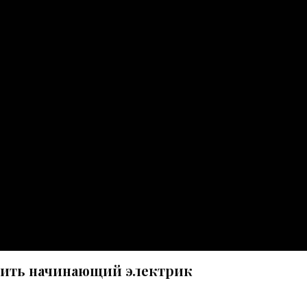
воить начинающий электрик