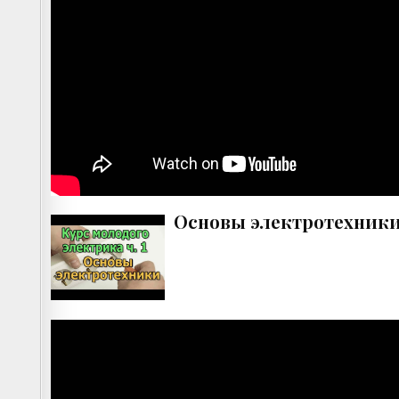
Основы электротехники