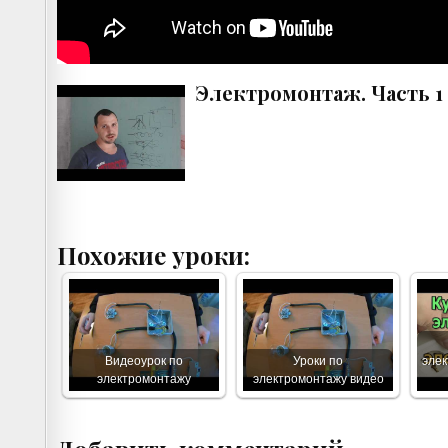
Электромонтаж. Часть 1
Похожие уроки:
Видеоурок по
Уроки по
элек
электромонтажу
электромонтажу видео