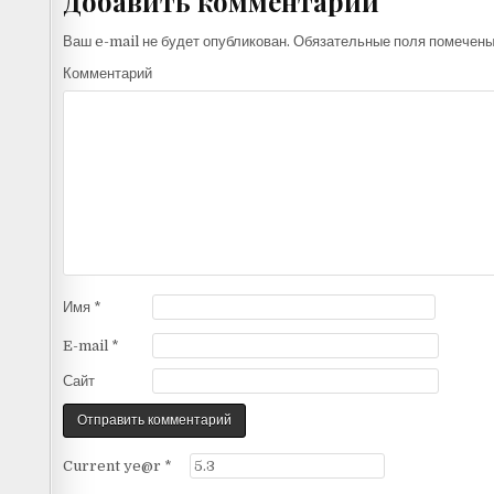
Добавить комментарий
Ваш e-mail не будет опубликован.
Обязательные поля помечен
Комментарий
Имя
*
E-mail
*
Сайт
Current ye@r
*