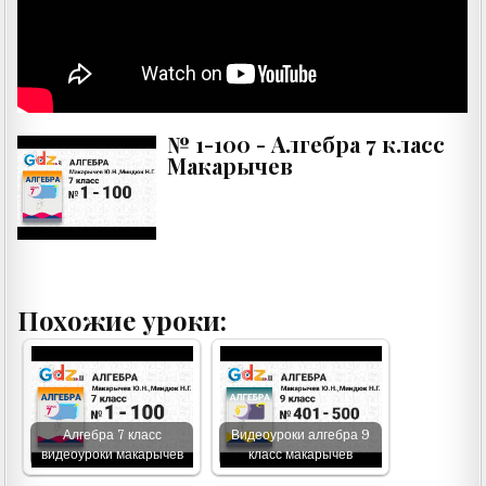
№ 1-100 - Алгебра 7 класс
Макарычев
Похожие уроки:
Алгебра 7 класс
Видеоуроки алгебра 9
видеоуроки макарычев
класс макарычев