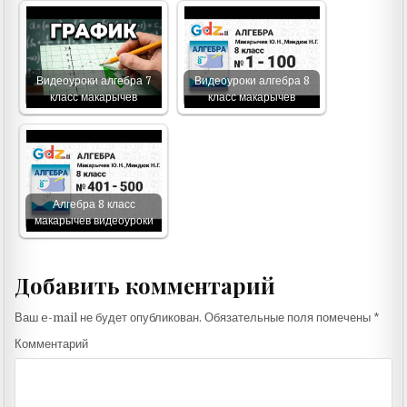
Видеоуроки алгебра 7
Видеоуроки алгебра 8
класс макарычев
класс макарычев
Алгебра 8 класс
макарычев видеоуроки
Добавить комментарий
Ваш e-mail не будет опубликован.
Обязательные поля помечены
*
Комментарий