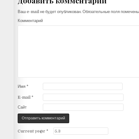
Добавить комментарий
Ваш e-mail не будет опубликован.
Обязательные поля помечен
Комментарий
Имя
*
E-mail
*
Сайт
Current ye@r
*