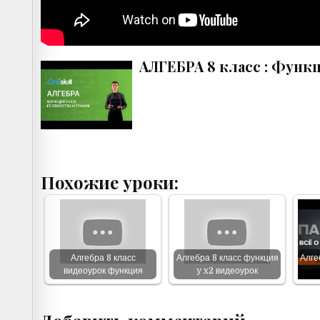
АЛГЕБРА 8 класс : Функц
Похожие уроки:
Алгебра 8 класс
Алгебра 8 класс функция
Алге
видеоурок функция
y x2 видеоурок