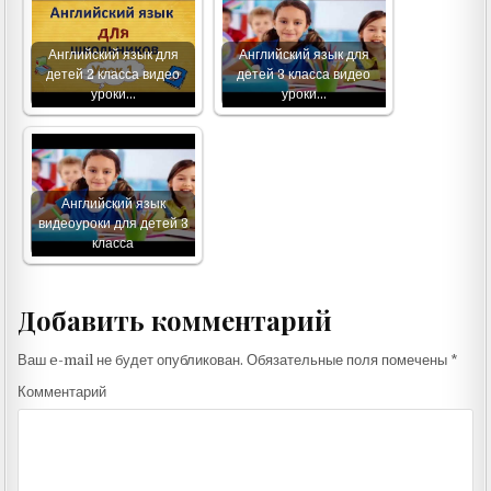
Английский язык для
Английский язык для
детей 2 класса видео
детей 3 класса видео
уроки…
уроки…
Английский язык
видеоуроки для детей 3
класса
Добавить комментарий
Ваш e-mail не будет опубликован.
Обязательные поля помечены
*
Комментарий