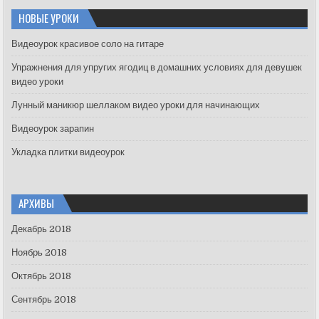
c
НОВЫЕ УРОКИ
h
f
Видеоурок красивое соло на гитаре
o
Упражнения для упругих ягодиц в домашних условиях для девушек
r
видео уроки
:
Лунный маникюр шеллаком видео уроки для начинающих
Видеоурок зарапин
Укладка плитки видеоурок
АРХИВЫ
Декабрь 2018
Ноябрь 2018
Октябрь 2018
Сентябрь 2018