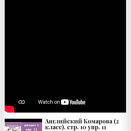
Английский Комарова (2
класс), стр. 10 упр. 11