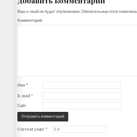
Добавить комментарий
Ваш e-mail не будет опубликован.
Обязательные поля помечен
Комментарий
Имя
*
E-mail
*
Сайт
Current ye@r
*