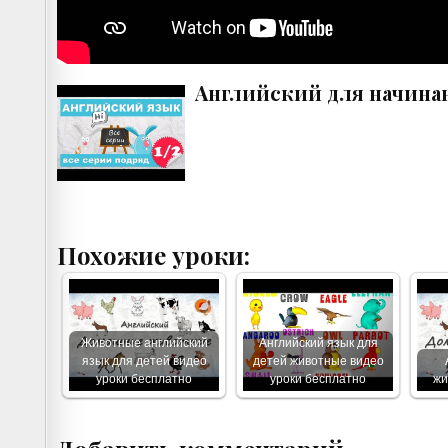
Английский для начинаю
Похожие уроки:
Животные английский
Английский язык для
язык для детей видео
детей животные видео
уроки бесплатно
уроки бесплатно
жи