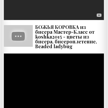
БОЖЬЯ КОРОВКА из
бисера Мастер-Класс от
koshka2015 - цветы из
бисера, бисероплетение,
Beaded ladybug