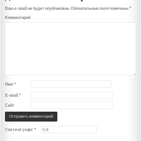
Ваш e-mail не будет опубликован.
Обязательные поля помечены
*
Комментарий
Имя
*
E-mail
*
Сайт
Current ye@r
*