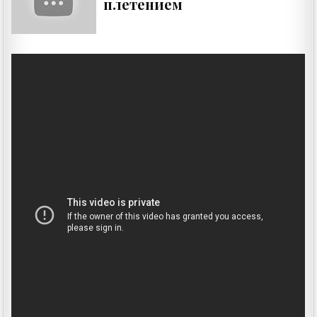
плетением