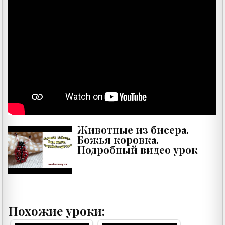
Животные из бисера.
Божья коровка.
Подробный видео урок
Похожие уроки: