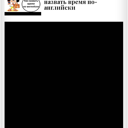
назвать время по-
английски