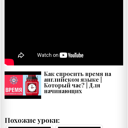
Как спросить время на
английском языке |
Который час? | Для
начинающих
Похожие уроки: