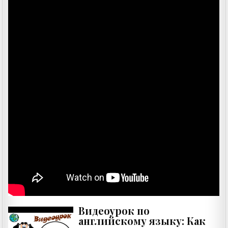
Видеоурок по
английскому языку: Как