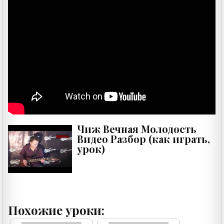
Чиж Вечная Молодость
Видео Разбор (как играть,
урок)
Похожие уроки: