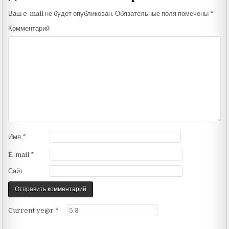
Ваш e-mail не будет опубликован.
Обязательные поля помечены
*
Комментарий
Имя
*
E-mail
*
Сайт
Current ye@r
*