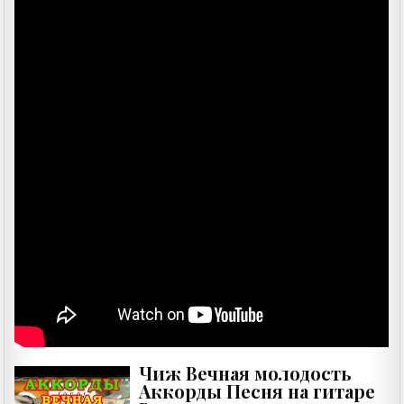
Чиж Вечная молодость
Аккорды Песня на гитаре