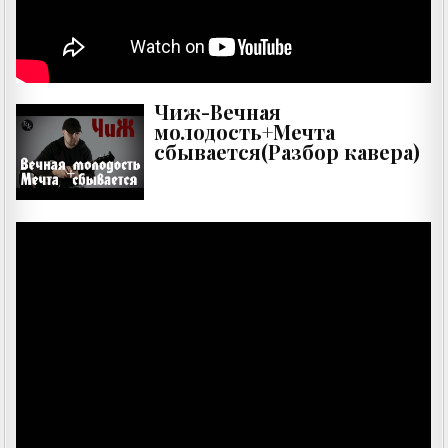
Чиж-Вечная
молодость+Мечта
сбывается(Разбор кавера)