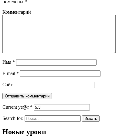
помечены
*
Комментарий
Имя
*
E-mail
*
Сайт
Current ye@r
*
Search for:
Новые уроки