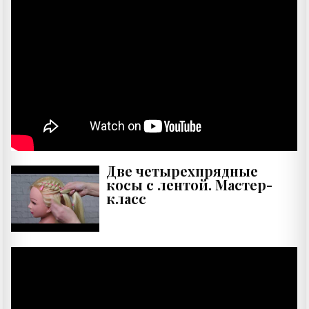
Две четырехпрядные
косы c лентой. Мастер-
класс