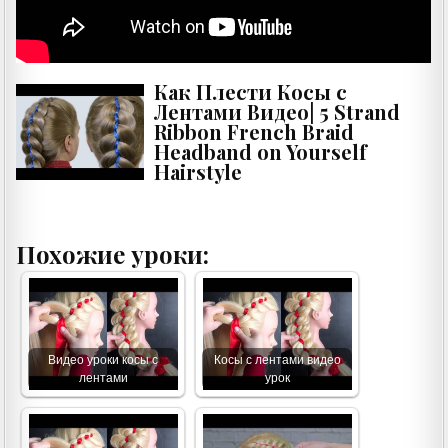
Как Плести Косы с
Лентами Видео| 5 Strand
Ribbon French Braid
Headband on Yourself
Hairstyle
Похожие уроки:
Видео уроки косы с
Косы с лентами видео
лентами
урок