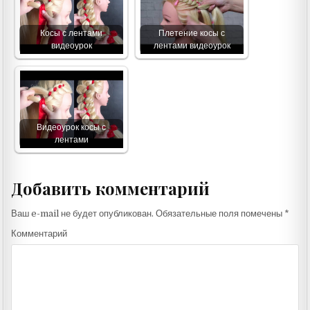
Косы с лентами
Плетение косы с
видеоурок
лентами видеоурок
Видеоурок косы с
лентами
Добавить комментарий
Ваш e-mail не будет опубликован.
Обязательные поля помечены
*
Комментарий