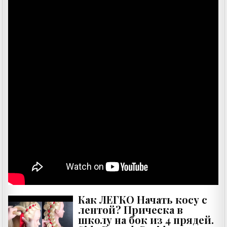
Как ЛЕГКО Начать косу с
лентой? Прическа в
школу на бок из 4 прядей.