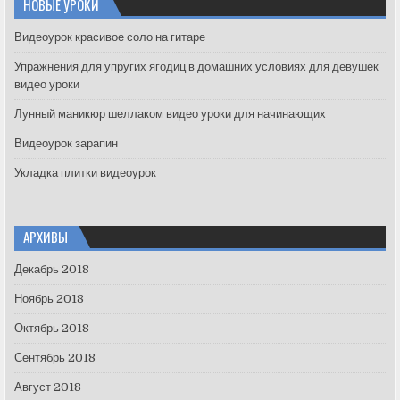
НОВЫЕ УРОКИ
h
f
Видеоурок красивое соло на гитаре
o
Упражнения для упругих ягодиц в домашних условиях для девушек
r
видео уроки
:
Лунный маникюр шеллаком видео уроки для начинающих
Видеоурок зарапин
Укладка плитки видеоурок
АРХИВЫ
Декабрь 2018
Ноябрь 2018
Октябрь 2018
Сентябрь 2018
Август 2018