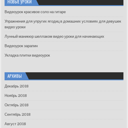
НОВЫЕ УРОКИ
h
f
Видеоурок красивое соло на гитаре
o
Упражнения для упругих ягодиц в домашних условиях для девушек
r
видео уроки
:
Лунный маникюр шеллаком видео уроки для начинающих
Видеоурок зарапин
Укладка плитки видеоурок
АРХИВЫ
Декабрь 2018
Ноябрь 2018
Октябрь 2018
Сентябрь 2018
Август 2018