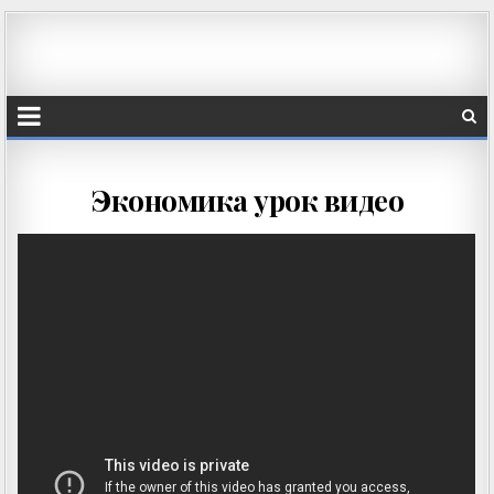
Экономика урок видео