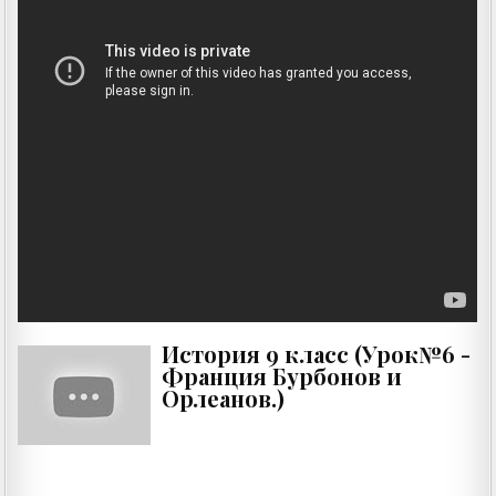
История 9 класс (Урок№6 -
Франция Бурбонов и
Орлеанов.)