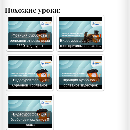
Похожие уроки:
Франция бурбонов и
орлеанов от революции
Видеоурок франция в 18
1830 видеоурок
веке причины и начало…
Видеоурок франция
Франция бурбонов и
бурбонов и орлеанов
орлеанов видеоурок
Видеоурок франция
бурбонов и орлеанов 8
класс