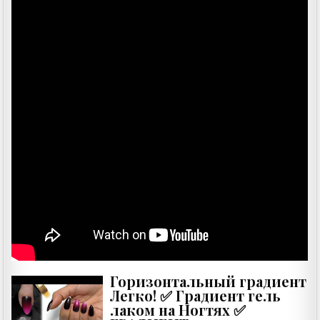
Горизонтальный градиент
Легко! ✅ Градиент гель
лаком на Ногтях ✅