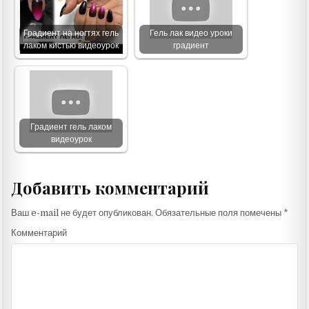
Градиент на ногтях гель
Гель лак видео уроки
лаком кистью видеоурок
градиент
Градиент гель лаком
видеоурок
Добавить комментарий
Ваш e-mail не будет опубликован.
Обязательные поля помечены
*
Комментарий