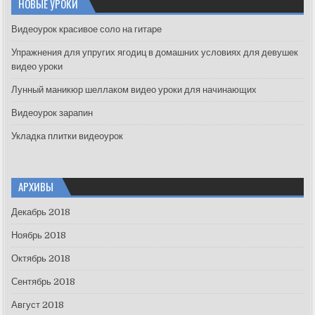
НОВЫЕ УРОКИ
h
f
Видеоурок красивое соло на гитаре
o
Упражнения для упругих ягодиц в домашних условиях для девушек
r
видео уроки
:
Лунный маникюр шеллаком видео уроки для начинающих
Видеоурок зарапин
Укладка плитки видеоурок
АРХИВЫ
Декабрь 2018
Ноябрь 2018
Октябрь 2018
Сентябрь 2018
Август 2018