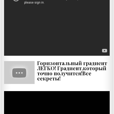
Горизонтальный градиент
ЛЕГКО! Градиент,который
точно получится!Все
секреты!