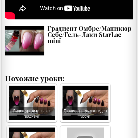
Градиент Омбре/Маникюр
Себе/Гель-Лаки StarLac
mini
Похожие уроки:
Видео уроки гель лак
Градиент гель лак видео
градиент
уроки