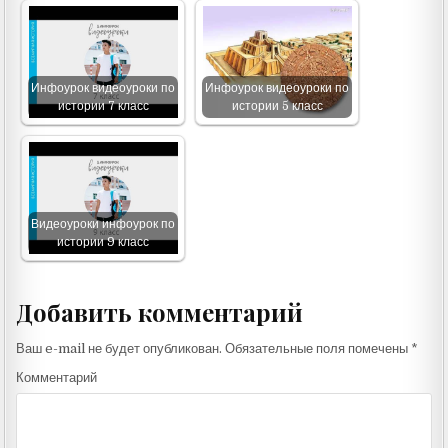
Инфоурок видеоуроки по
Инфоурок видеоуроки по
истории 7 класс
истории 5 класс
Видеоуроки инфоурок по
истории 9 класс
Добавить комментарий
Ваш e-mail не будет опубликован.
Обязательные поля помечены
*
Комментарий