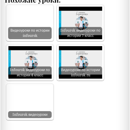
Видеоуроки по истории
Infourok видеоуроки по
infourok
истории 7 класс
Infourok видеоуроки по
Видеоуроки по истории
истории 6 класс
infourok ru
Infourok видеоуроки