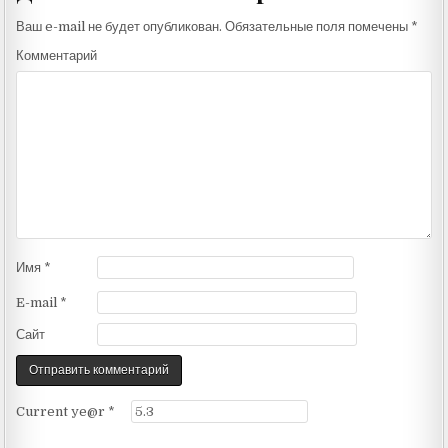
Ваш e-mail не будет опубликован.
Обязательные поля помечены
*
Комментарий
Имя
*
E-mail
*
Сайт
Current ye@r
*