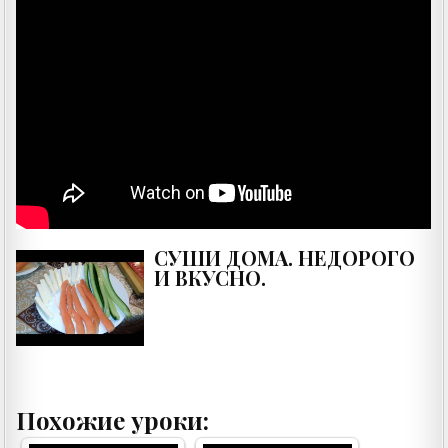
СУШИ ДОМА. НЕДОРОГО
И ВКУСНО.
Похожие уроки: