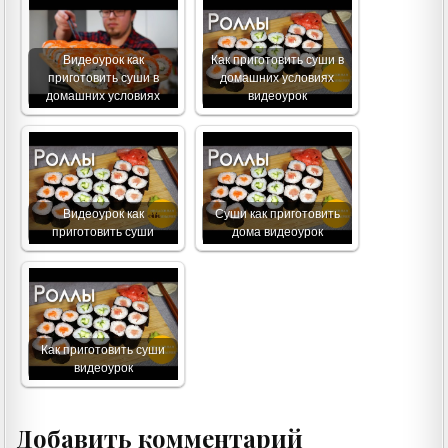
Видеоурок как
Как приготовить суши в
приготовить суши в
домашних условиях
домашних условиях
видеоурок
Видеоурок как
Суши как приготовить
приготовить суши
дома видеоурок
Как приготовить суши
видеоурок
Добавить комментарий