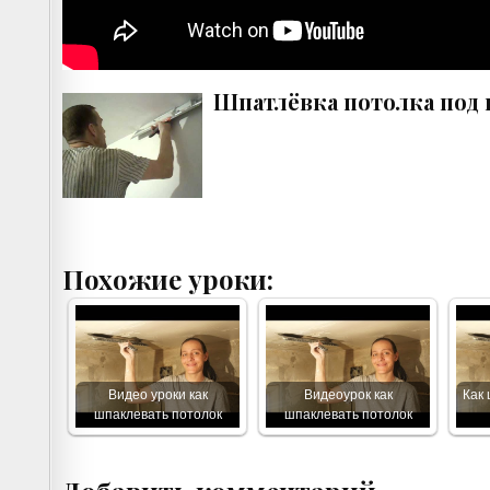
Шпатлёвка потолка под 
Похожие уроки:
Видео уроки как
Видеоурок как
Как 
шпаклевать потолок
шпаклевать потолок