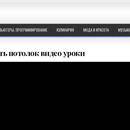
ПЬЮТЕРЫ, ПРОГРАММИРОВАНИЕ
КУЛИНАРИЯ
МОДА И КРАСОТА
МУЗЫК
ь потолок видео уроки