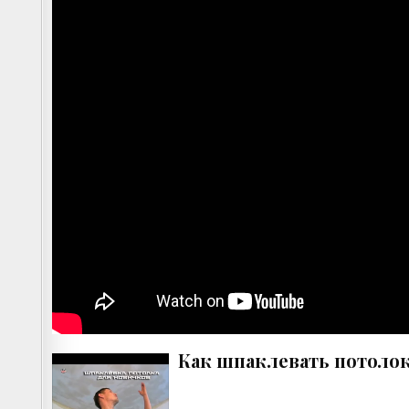
Как шпаклевать потоло