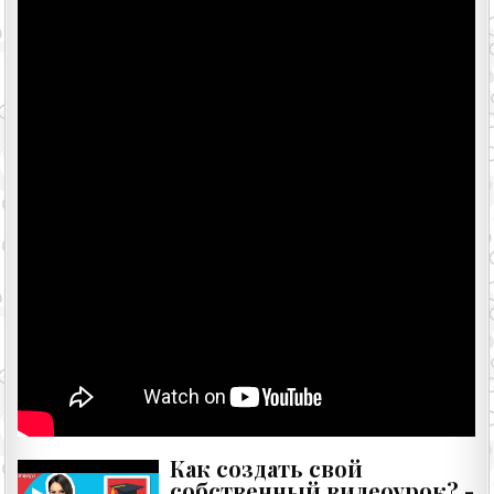
Как создать свой
собственный видеоурок? -