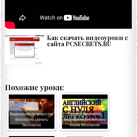
Как скачать видеоуроки с
сайта PCSECRETS.RU
Похожие уроки:
Видеоуроки по искусству
Скачать бесплатно
бесплатно скачать
видеоуроки английского
бесплатно
языка бесплатно