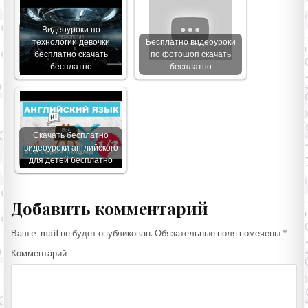
Видеоуроки по
технологии девочки
Бесплатно видеоуроки
бесплатно скачать
по фотошоп скачать
бесплатно
бесплатно
Скачать бесплатно
видеоуроки английского
для детей бесплатно
Добавить комментарий
Ваш e-mail не будет опубликован.
Обязательные поля помечены
*
Комментарий