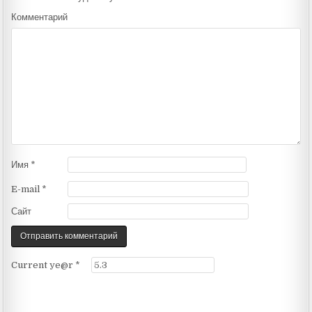
Комментарий
Имя
*
E-mail
*
Сайт
Current ye@r
*