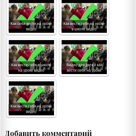
Как себя вести на уроке
Как вести себя на уроке
видео
в школе видео
Как вести себя в школе
Видео для детей как
на уроке видео
вести себя на уроке
Как вести себя на уроке
видео
Добавить комментарий