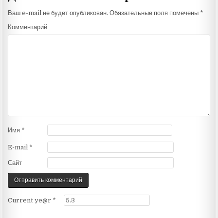
Ваш e-mail не будет опубликован.
Обязательные поля помечены
*
Комментарий
Имя
*
E-mail
*
Сайт
Current ye@r
*