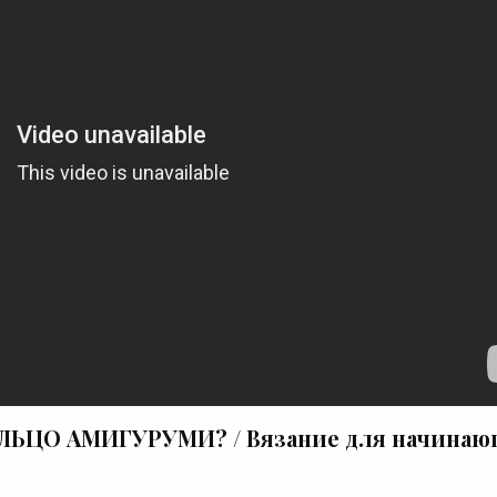
ОЛЬЦО АМИГУРУМИ? / Вязание для начина