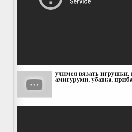
учимся вязать игрушки, 
амигуруми, убавка, приб