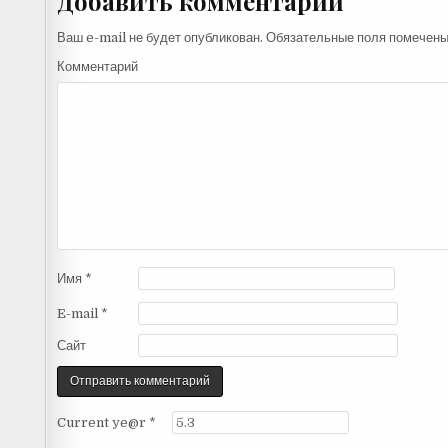
Добавить комментарий
Ваш e-mail не будет опубликован.
Обязательные поля помечен
Комментарий
Имя
*
E-mail
*
Сайт
Current ye@r
*