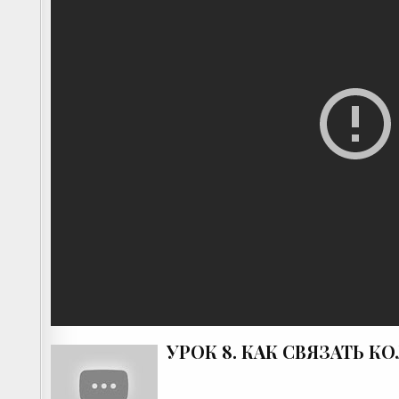
УРОК 8. КАК СВЯЗАТЬ К