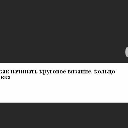
как начинать круговое вязание, кольцо
авка