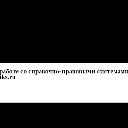
 работе со справочно-правовыми системам
iks.ru