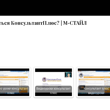
ться КонсультантПлюс? | М-СТАЙЛ
о уроки консультант
Видеоуроки консультант
Консультант плюс
плюс
плюс
видеоуроки