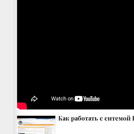
Как работать с ситемой