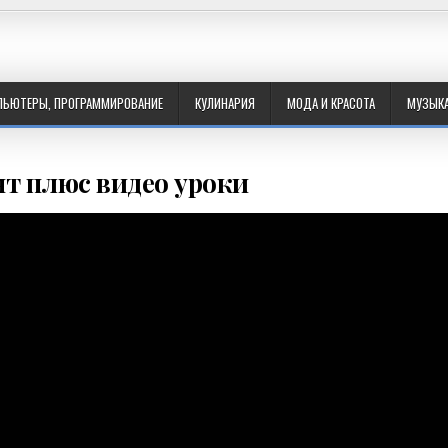
ПЬЮТЕРЫ, ПРОГРАММИРОВАНИЕ
КУЛИНАРИЯ
МОДА И КРАСОТА
МУЗЫК
т плюс видео уроки