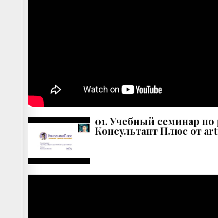
01. Учебный семинар по
Консультант Плюс от art