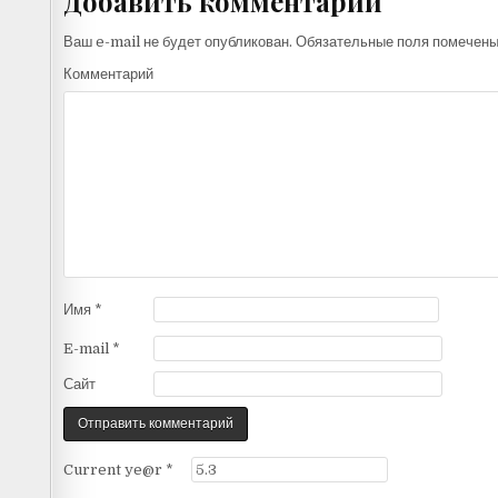
Добавить комментарий
Ваш e-mail не будет опубликован.
Обязательные поля помечен
Комментарий
Имя
*
E-mail
*
Сайт
Current ye@r
*