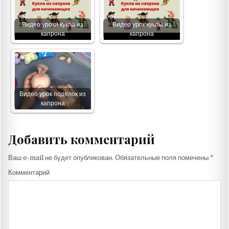
Видео уроки кукла из
Видео урок куклы из
капрона
капрона
Видео урок поделок из
капрона
Добавить комментарий
Ваш e-mail не будет опубликован.
Обязательные поля помечены
*
Комментарий