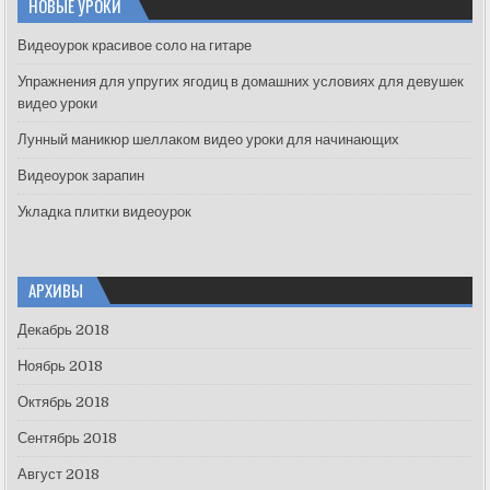
НОВЫЕ УРОКИ
h
f
Видеоурок красивое соло на гитаре
o
Упражнения для упругих ягодиц в домашних условиях для девушек
r
видео уроки
:
Лунный маникюр шеллаком видео уроки для начинающих
Видеоурок зарапин
Укладка плитки видеоурок
АРХИВЫ
Декабрь 2018
Ноябрь 2018
Октябрь 2018
Сентябрь 2018
Август 2018