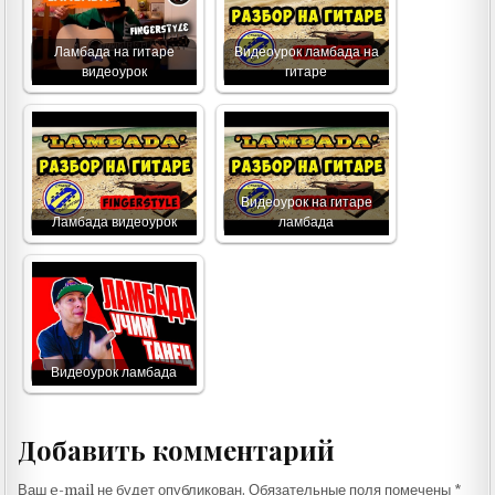
Ламбада на гитаре
Видеоурок ламбада на
видеоурок
гитаре
Видеоурок на гитаре
Ламбада видеоурок
ламбада
Видеоурок ламбада
Добавить комментарий
Ваш e-mail не будет опубликован.
Обязательные поля помечены
*