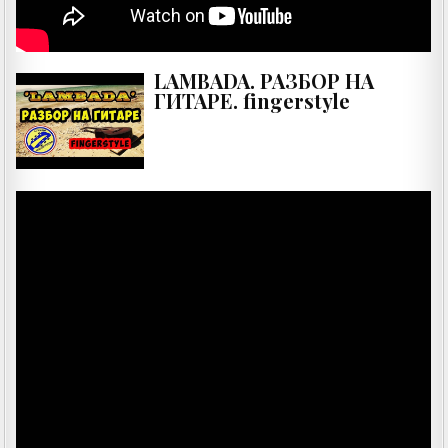
LAMBADA. РАЗБОР НА
ГИТАРЕ. fingerstyle