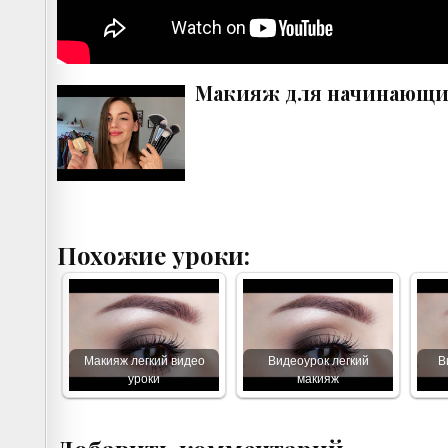
Макияж для начинающи
Похожие уроки:
Макияж легкий видео
Видеоурок легкий
В
уроки
макияж