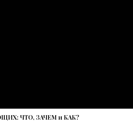
ИХ: ЧТО, ЗАЧЕМ и КАК?