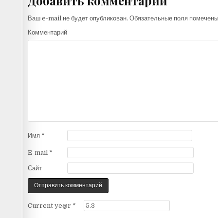
Добавить комментарий
Ваш e-mail не будет опубликован.
Обязательные поля помечен
Комментарий
Имя
*
E-mail
*
Сайт
Current ye@r
*