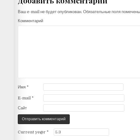
Добавить комментарий
Ваш e-mail не будет опубликован.
Обязательные поля помечен
Комментарий
Имя
*
E-mail
*
Сайт
Current ye@r
*