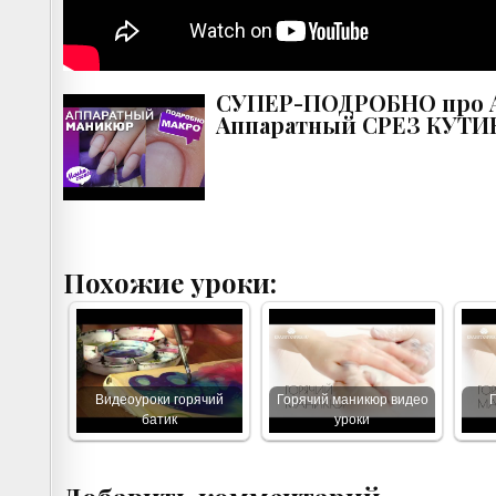
СУПЕР-ПОДРОБНО про 
Аппаратный СРЕЗ КУТИ
Похожие уроки:
Видеоуроки горячий
Горячий маникюр видео
батик
уроки