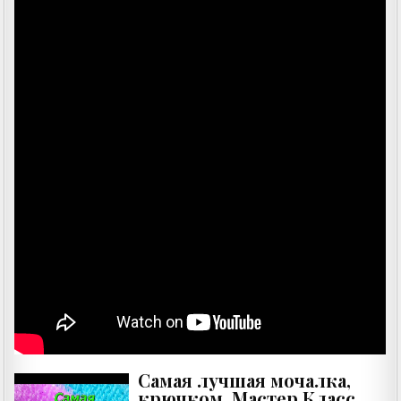
Самая лучшая мочалка,
крючком. Мастер Класс.