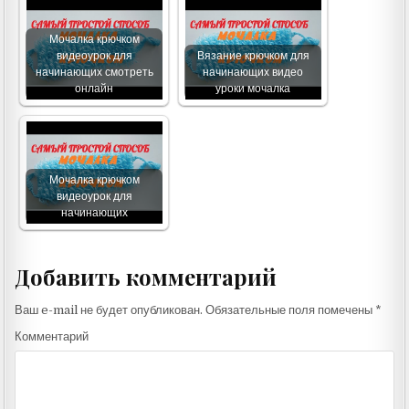
Мочалка крючком
видеоурок для
Вязание крючком для
начинающих смотреть
начинающих видео
онлайн
уроки мочалка
Мочалка крючком
видеоурок для
начинающих
Добавить комментарий
Ваш e-mail не будет опубликован.
Обязательные поля помечены
*
Комментарий