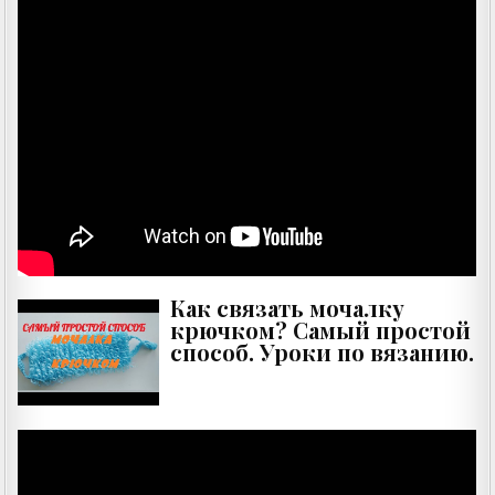
Как связать мочалку
крючком? Самый простой
способ. Уроки по вязанию.