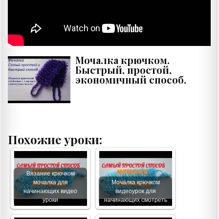
Мочалка крючком.
Быстрый, простой,
экономичный способ.
Похожие уроки:
Вязание крючком
мочалка для
Мочалка крючком
начинающих видео
видеоурок для
уроки
начинающих смотреть