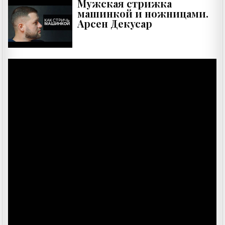
Мужская стрижка
машинкой и ножницами.
Арсен Декусар