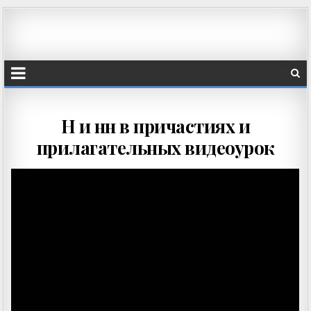
Н и нн в причастиях и
прилагательных видеоурок