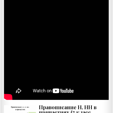
Правописание Н, НН в
причастиях (7 класс,