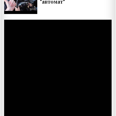
"автомат"