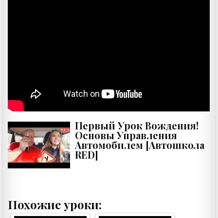
Первый Урок Вождения!
Основы Управления
Автомобилем [Автошкола
RED]
Похожие уроки: