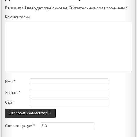
Ваш e-mail не будет опубликован.
Обязательные поля помечены
*
Комментарий
Имя
*
E-mail
*
Сайт
Current ye@r
*