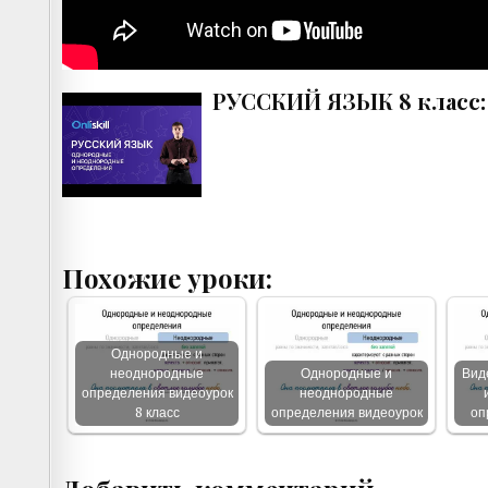
РУССКИЙ ЯЗЫК 8 класс:
Похожие уроки:
Однородные и
неоднородные
Однородные и
Вид
определения видеоурок
неоднородные
8 класс
определения видеоурок
оп