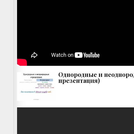
Однородные и неоднород
презентация)