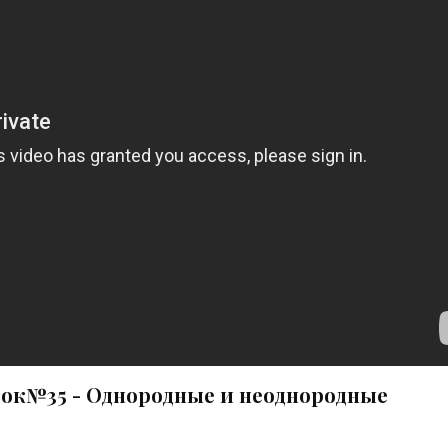
Урок№35 - Однородные и неоднородные