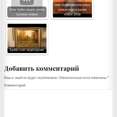
Олег буйко мастер класс
Олег буйко видео уроки
новые видео уроки
полные новые
новое 2016
Буйко олег видеоуроки
Добавить комментарий
Ваш e-mail не будет опубликован.
Обязательные поля помечены
*
Комментарий