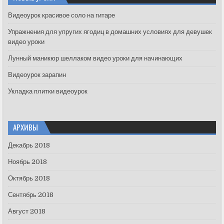
h
f
Видеоурок красивое соло на гитаре
o
Упражнения для упругих ягодиц в домашних условиях для девушек
r
видео уроки
:
Лунный маникюр шеллаком видео уроки для начинающих
Видеоурок зарапин
Укладка плитки видеоурок
АРХИВЫ
Декабрь 2018
Ноябрь 2018
Октябрь 2018
Сентябрь 2018
Август 2018