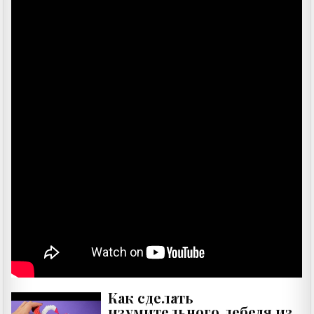
Как сделать
изумительного лебедя из