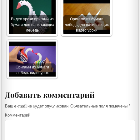
Видео уроки оригами из
Оригами из бумаги
бумаги для начинающих
лебедь для начинающих
лебедь
видео уроки
Оригами из бумаги
лебедь видеоурок
Добавить комментарий
Ваш e-mail не будет опубликован.
Обязательные поля помечены
*
Комментарий