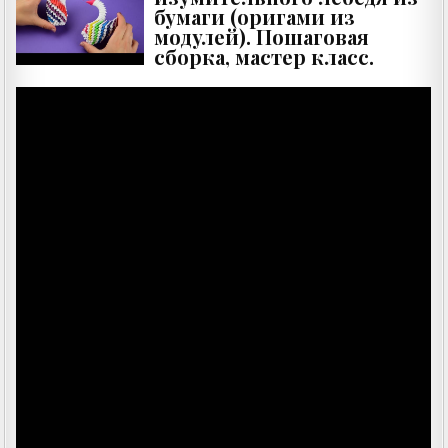
бумаги (оригами из
модулей). Пошаговая
сборка, мастер класс.