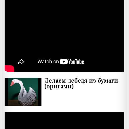
Делаем лебедя из бумаги
(оригами)