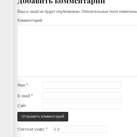
Добавить комментарий
Ваш e-mail не будет опубликован.
Обязательные поля помечен
Комментарий
Имя
*
E-mail
*
Сайт
Current ye@r
*