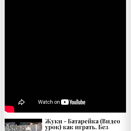
Жуки - Батарейка (Видео
урок) как играть. Без