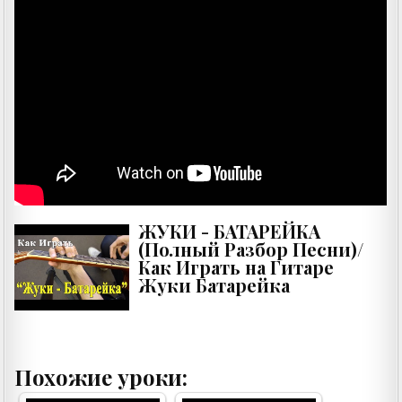
ЖУКИ - БАТАРЕЙКА
(Полный Разбор Песни)/
Как Играть на Гитаре
Жуки Батарейка
Похожие уроки: