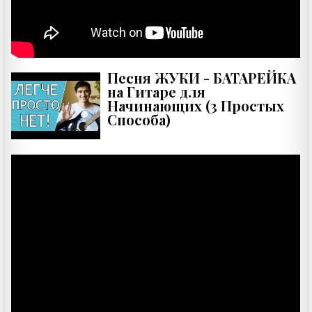
Песня ЖУКИ - БАТАРЕЙКА
на Гитаре для
Начинающих (3 Простых
Способа)