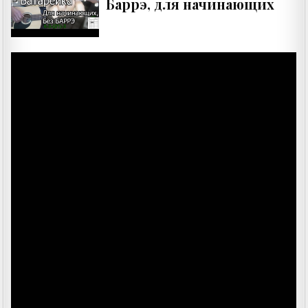
Баррэ, для начинающих