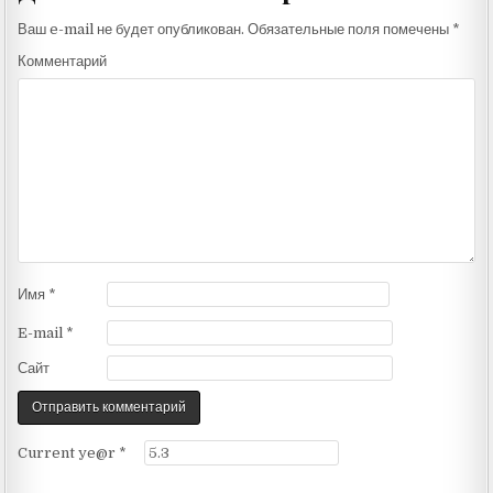
Ваш e-mail не будет опубликован.
Обязательные поля помечены
*
Комментарий
Имя
*
E-mail
*
Сайт
Current ye@r
*