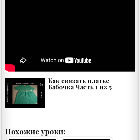
Как связать платье
Бабочка Часть 1 из 5
Похожие уроки: