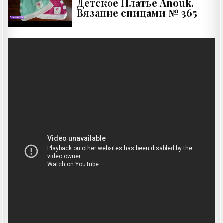
Детское Платье Anouk.
Вязание спицами № 365