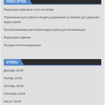
НОВЫЕ УРОКИ
h
f
Видеоурок красивое соло на гитаре
o
Упражнения для упругих ягодиц в домашних условиях для девушек
r
видео уроки
:
Лунный маникюр шеллаком видео уроки для начинающих
Видеоурок зарапин
Укладка плитки видеоурок
АРХИВЫ
Декабрь 2018
Ноябрь 2018
Октябрь 2018
Сентябрь 2018
Август 2018