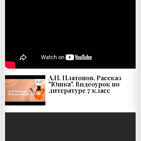
А.П. Платонов. Рассказ
"Юшка". Видеоурок по
литературе 7 класс