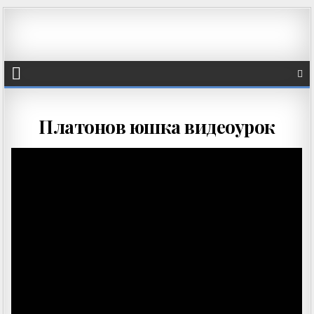
Платонов юшка видеоурок