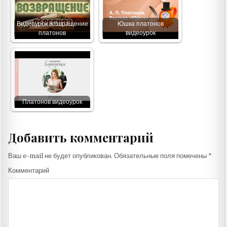
Видеоурок возвращение
Юшка платонов
платонов
видеоурок
Платонов видеоурок
Добавить комментарий
Ваш e-mail не будет опубликован.
Обязательные поля помечены
*
Комментарий