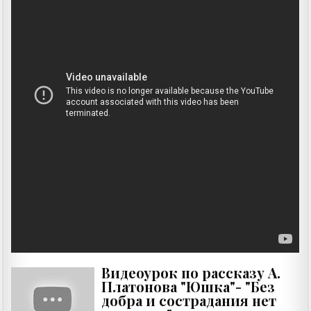
Видеоурок по рассказу А.
Платонова "Юшка"- "Без
добра и сострадания нет