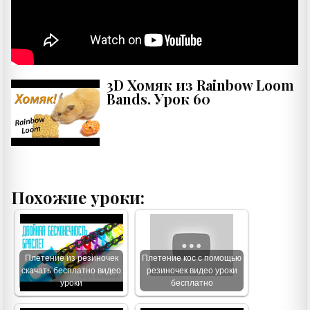
3D Хомяк из Rainbow Loom
Bands. Урок 60
Похожие уроки:
Плетение из резиночек
Плетение кос с помощью
скачать бесплатно видео
резиночек видео уроки
уроки
бесплатно