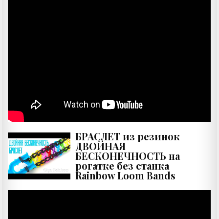
БРАСЛЕТ из резинок
ДВОЙНАЯ
БЕСКОНЕЧНОСТЬ на
рогатке без станка
Rainbow Loom Bands