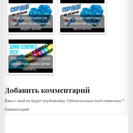
Скачать бесплатно
Видео уроки плетение
плетение из резиночек
из резиночек скачать
видео уроки
бесплатно
Плетение браслетов из
резиночек видео уроки
скачать…
Добавить комментарий
Ваш e-mail не будет опубликован.
Обязательные поля помечены
*
Комментарий